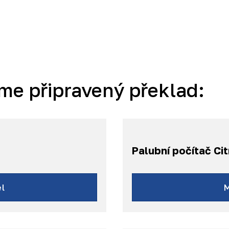
me připravený překlad:
Palubní počítač Ci
l