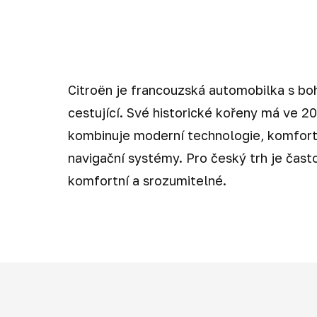
Citroën je francouzská automobilka s bo
cestující. Své historické kořeny má ve 2
kombinuje moderní technologie, komfort a
navigační systémy. Pro český trh je čast
komfortní a srozumitelné.