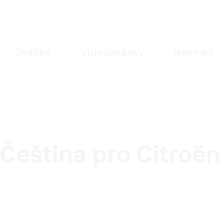
Značky
Videoukázky
Novinky
Čeština pro Citroë