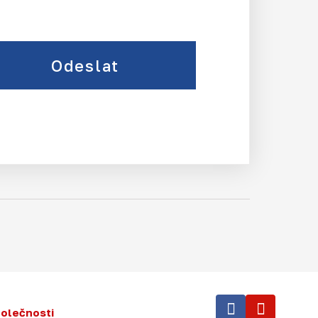
Odeslat
polečnosti