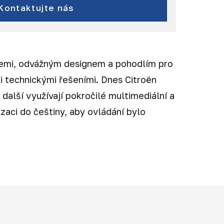
Kontaktujte nás
acemi, odvážným designem a pohodlím pro
i technickými řešeními. Dnes Citroën
další využívají pokročilé multimediální a
zaci do češtiny, aby ovládání bylo