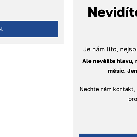
Nevidít
l
Je nám líto, nejs
Ale nevěšte hlavu,
měsíc. Jen 
Nechte nám kontakt, 
pro