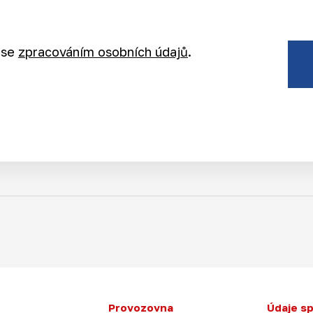
 se
zpracováním osobních údajů
.
Provozovna
Údaje s