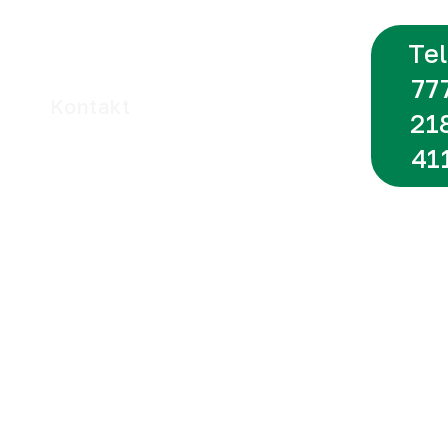
Tel
77
Kontakt
21
WhatsApp
41
n