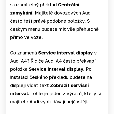
srozumitelný překlad
Centrální
zamykání.
Majitelé dovozových Audi
často řeší právě podobné položky. S
českým menu budete mít vše přehledně
přímo ve voze.
Co znamená
Service interval display
v
Audi A4? Řidiče Audi A4 často překvapí
položka
Service interval display.
Po
instalaci českého překladu budete na
displeji vídat text
Zobrazit servisní
interval
. Tohle je jeden z výrazů, který si
majitelé Audi vyhledávají nejčastěji.