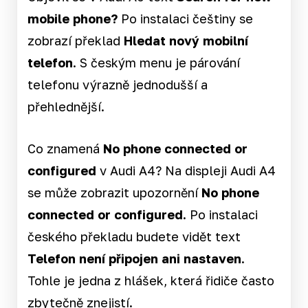
mobile phone?
Po instalaci češtiny se
zobrazí překlad
Hledat nový mobilní
telefon
. S českým menu je párování
telefonu výrazně jednodušší a
přehlednější.
Co znamená
No phone connected or
configured
v Audi A4? Na displeji Audi A4
se může zobrazit upozornění
No phone
connected or configured.
Po instalaci
českého překladu budete vidět text
Telefon není připojen ani nastaven
.
Tohle je jedna z hlášek, která řidiče často
zbytečně znejistí.