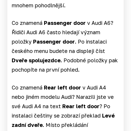
mnohem pohodlnější.
Co znamená
Passenger door
v Audi A6?
Řidiči Audi A6 často hledají význam
položky
Passenger door
. Po instalaci
českého menu budete na displeji číst
Dveře spolujezdce.
Podobné položky pak
pochopíte na první pohled.
Co znamená
Rear left door
v Audi A4
nebo jiném modelu Audi? Narazili jste ve
své Audi A4 na text
Rear left door
? Po
instalaci češtiny se zobrazí překlad
Levé
zadní dveře
. Místo překládání