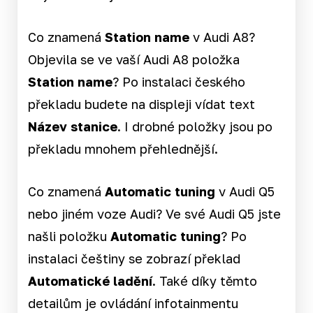
Co znamená
Station name
v Audi A8?
Objevila se ve vaší Audi A8 položka
Station name
? Po instalaci českého
překladu budete na displeji vídat text
Název stanice
. I drobné položky jsou po
překladu mnohem přehlednější.
Co znamená
Automatic tuning
v Audi Q5
nebo jiném voze Audi? Ve své Audi Q5 jste
našli položku
Automatic tuning
? Po
instalaci češtiny se zobrazí překlad
Automatické ladění
. Také díky těmto
detailům je ovládání infotainmentu