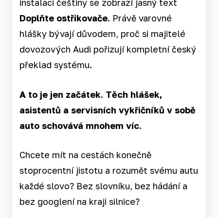
instalaci češtiny se zobrazí jasný text
Doplňte ostřikovače
. Právě varovné
hlášky bývají důvodem, proč si majitelé
dovozových Audi pořizují kompletní český
překlad systému.
A to je jen začátek. Těch hlášek,
asistentů a servisních vykřičníků v sobě
auto schovává mnohem víc.
Chcete mít na cestách konečně
stoprocentní jistotu a rozumět svému autu
každé slovo? Bez slovníku, bez hádání a
bez googlení na kraji silnice?