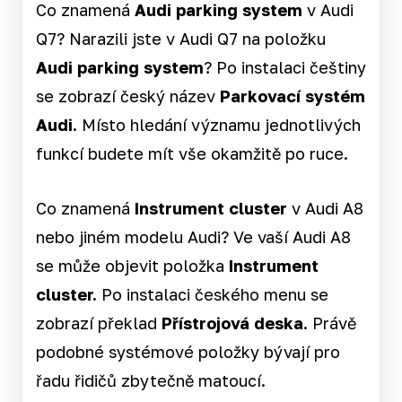
Co znamená
Audi parking system
v Audi
Q7? Narazili jste v Audi Q7 na položku
Audi parking system
? Po instalaci češtiny
se zobrazí český název
Parkovací systém
Audi.
Místo hledání významu jednotlivých
funkcí budete mít vše okamžitě po ruce.
Co znamená
Instrument cluster
v Audi A8
nebo jiném modelu Audi? Ve vaší Audi A8
se může objevit položka
Instrument
cluster.
Po instalaci českého menu se
zobrazí překlad
Přístrojová deska
. Právě
podobné systémové položky bývají pro
řadu řidičů zbytečně matoucí.