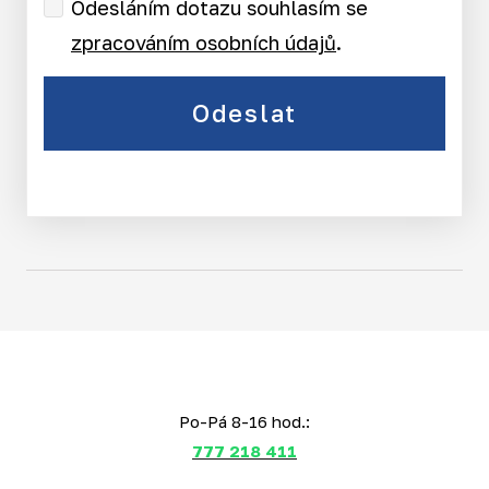
Odesláním dotazu souhlasím se
zpracováním osobních údajů
.
Odeslat
Po-Pá 8-16 hod.:
777 218 411