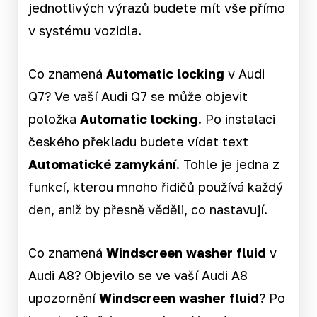
jednotlivých výrazů budete mít vše přímo
v systému vozidla.
Co znamená
Automatic locking
v Audi
Q7? Ve vaší Audi Q7 se může objevit
položka
Automatic locking
. Po instalaci
českého překladu budete vídat text
Automatické zamykání
. Tohle je jedna z
funkcí, kterou mnoho řidičů používá každý
den, aniž by přesně věděli, co nastavují.
Co znamená
Windscreen washer fluid
v
Audi A8? Objevilo se ve vaší Audi A8
upozornění
Windscreen washer fluid
? Po