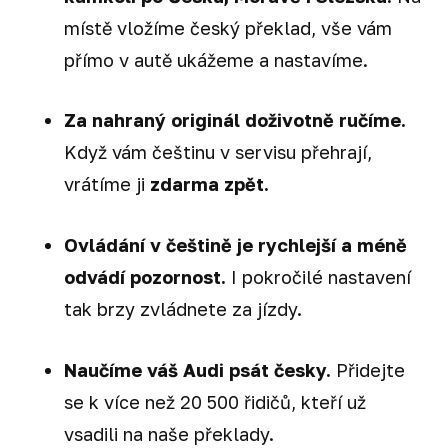
místě vložíme český překlad, vše vám
přímo v autě ukážeme a nastavíme.
Za nahraný originál doživotně ručíme.
Když vám češtinu v servisu přehrají,
vrátíme ji
zdarma zpět.
Ovládání v češtině je rychlejší a méně
odvádí pozornost.
I pokročilé nastavení
tak brzy zvládnete za jízdy.
Naučíme váš Audi psát česky.
Přidejte
se k více než 20 500 řidičů, kteří už
vsadili na naše překlady.