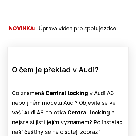
NOVINKA:
Úprava videa pro spolujezdce
O čem je překlad v Audi?
Co znamená
Central locking
v Audi A6
nebo jiném modelu Audi? Objevila se ve
vaší Audi A6 položka
Central locking
a
nejste si jistí jejím významem? Po instalaci
naší češtiny se na displeji zobrazí