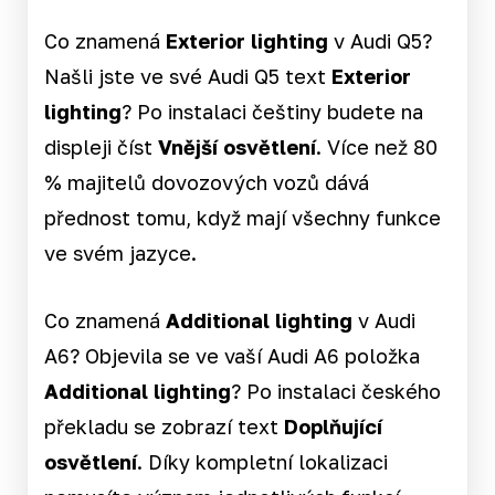
Co znamená
Exterior lighting
v Audi Q5?
Našli jste ve své Audi Q5 text
Exterior
lighting
? Po instalaci češtiny budete na
displeji číst
Vnější osvětlení
. Více než 80
% majitelů dovozových vozů dává
přednost tomu, když mají všechny funkce
ve svém jazyce.
Co znamená
Additional lighting
v Audi
A6? Objevila se ve vaší Audi A6 položka
Additional lighting
? Po instalaci českého
překladu se zobrazí text
Doplňující
osvětlení
. Díky kompletní lokalizaci