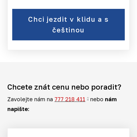
Chci jezdit v klidu a s
češtinou
Chcete znát cenu nebo poradit?
Zavolejte nám na
777 218 411
nebo
nám
napište
: