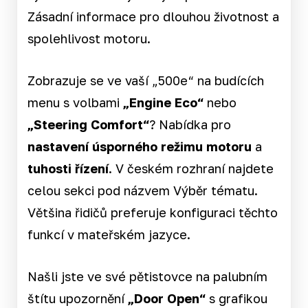
Zásadní informace pro dlouhou životnost a
spolehlivost motoru.
Zobrazuje se ve vaší „500e“ na budících
menu s volbami
„Engine Eco“
nebo
„Steering Comfort“
? Nabídka pro
nastavení úsporného režimu
motoru
a
tuhosti řízení
. V českém rozhraní najdete
celou sekci pod názvem Výběr tématu.
Většina řidičů preferuje konfiguraci těchto
funkcí v mateřském jazyce.
Našli jste ve své pětistovce na palubním
štítu upozornění
„Door Open“
s grafikou