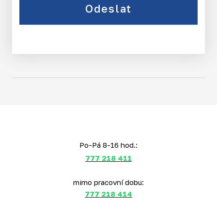
Odeslat
Po-Pá 8-16 hod.:
777 218 411
mimo pracovní dobu:
777 218 414