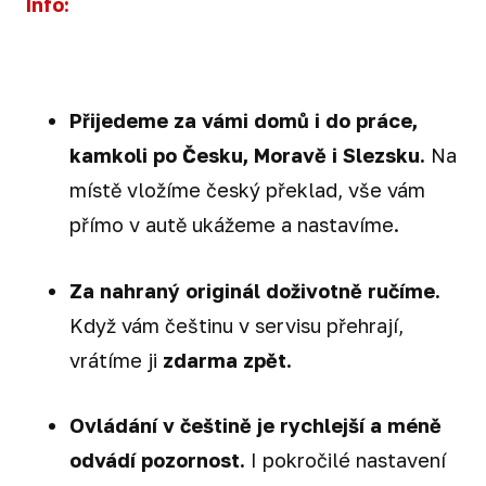
Info:
Přijedeme za vámi domů i do práce,
kamkoli po Česku, Moravě i Slezsku.
Na
místě vložíme český překlad, vše vám
přímo v autě ukážeme a nastavíme.
Za nahraný originál doživotně ručíme.
Když vám češtinu v servisu přehrají,
vrátíme ji
zdarma zpět.
Ovládání v češtině je rychlejší a méně
odvádí pozornost.
I pokročilé nastavení