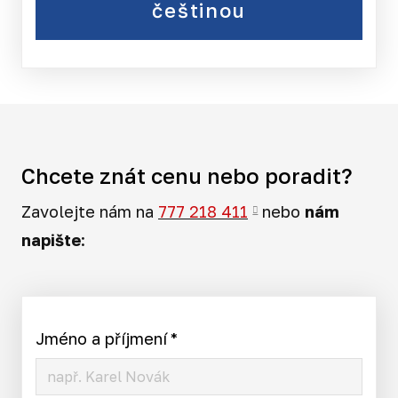
češtinou
Chcete znát cenu nebo poradit?
Zavolejte nám na
777 218 411
nebo
nám
napište
:
Jméno a příjmení
*