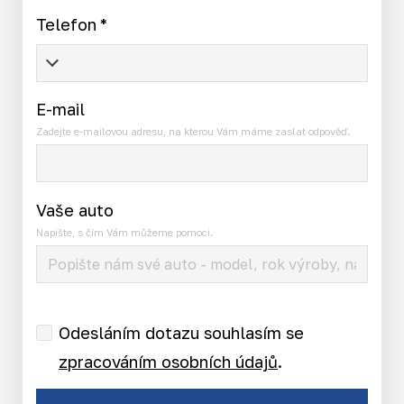
Telefon
*
E-mail
Zadejte e-mailovou adresu, na kterou Vám máme zaslat odpověď.
Vaše auto
Napište, s čím Vám můžeme pomoci.
Odesláním dotazu souhlasím se
zpracováním osobních údajů
.