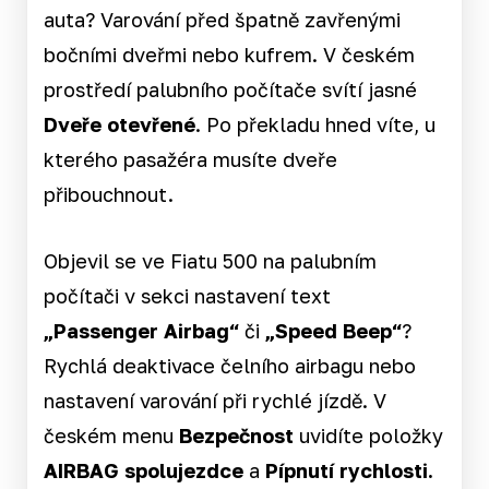
auta? Varování před špatně zavřenými
bočními dveřmi nebo kufrem. V českém
prostředí palubního počítače svítí jasné
Dveře otevřené
. Po překladu hned víte, u
kterého pasažéra musíte dveře
přibouchnout.
Objevil se ve Fiatu 500 na palubním
počítači v sekci nastavení text
„Passenger Airbag“
či
„Speed Beep“
?
Rychlá deaktivace čelního airbagu nebo
nastavení varování při rychlé jízdě. V
českém menu
Bezpečnost
uvidíte položky
AIRBAG spolujezdce
a
Pípnutí rychlosti.