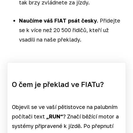
tak brzy zvládnete za jízdy.
Naučíme váš FIAT psát česky.
Přidejte
se k více než 20 500 řidičů, kteří už
vsadili na naše překlady.
O čem je překlad ve FIATu?
Objevil se ve vaší pětistovce na palubním
počítači text
„RUN“
? Značí běžící motor a
systémy připravené k jízdě. Po přepnutí