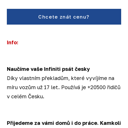
Chcete znát cenu?
Info:
Naučíme vaše Infiniti psát česky
Díky vlastním překladům, které vyvíjíme na
míru vozům už 17 let. Používá je +20500 řidičů
v celém Česku.
Přijedeme za vámi domů i do práce. Kamkoli