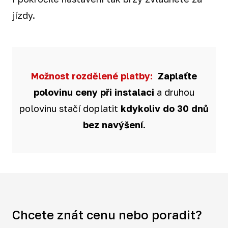
jízdy.
Možnost rozdělené platby:
Zaplaťte
polovinu ceny při instalaci
a druhou
polovinu stačí doplatit
kdykoliv do 30
dnů
bez navýšení
.
Chcete znát cenu nebo poradit?