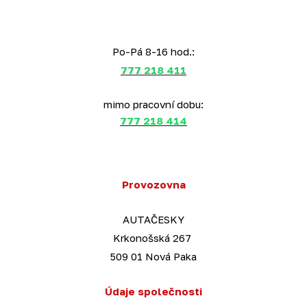
Po-Pá 8-16 hod.:
777 218 411
mimo pracovní dobu:
777 218 414
Provozovna
AUTAČESKY
Krkonošská 267
509 01 Nová Paka
Údaje společnosti