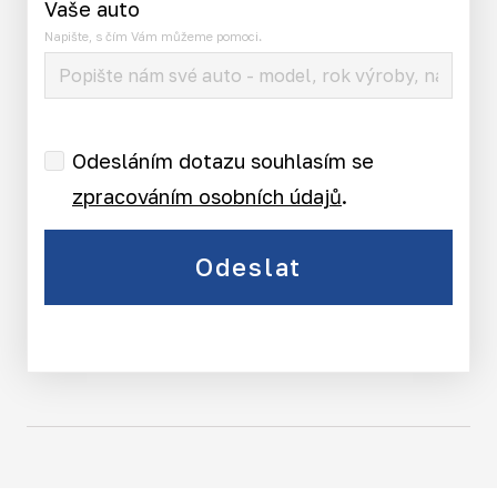
Vaše auto
Napište, s čím Vám můžeme pomoci.
Odesláním dotazu souhlasím se
zpracováním osobních údajů
.
Odeslat