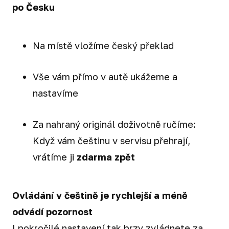
po Česku
Na místě vložíme český překlad
Vše vám přímo v autě ukážeme a
nastavíme
Za nahraný originál doživotně ručíme:
Když vám češtinu v servisu přehrají,
vrátíme ji
zdarma zpět
Ovládání v češtině je rychlejší a méně
odvádí pozornost
I pokročilé nastavení tak brzy zvládnete za