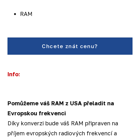
RAM
Chcete znát cenu?
Info:
Pomůžeme váš RAM z USA přeladit na
Evropskou frekvenci
Díky konverzi bude váš RAM připraven na
příjem evropských radiových frekvencí a