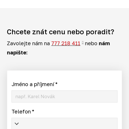
Chcete znát cenu nebo poradit?
Zavolejte nám na
777 218 411
nebo
nám
napište
:
Jméno a příjmení
*
Telefon
*