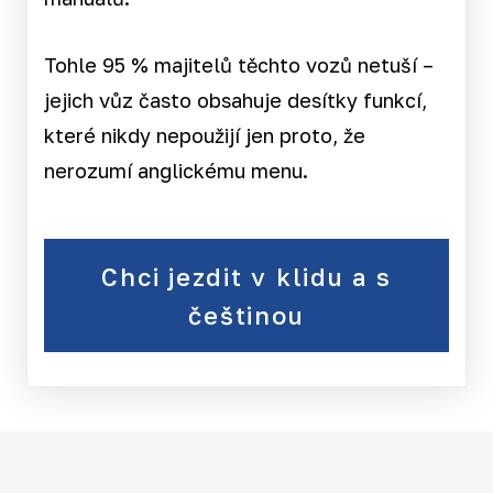
Tohle 95 % majitelů těchto vozů netuší –
jejich vůz často obsahuje desítky funkcí,
které nikdy nepoužijí jen proto, že
nerozumí anglickému menu.
Chci jezdit v klidu a s
češtinou