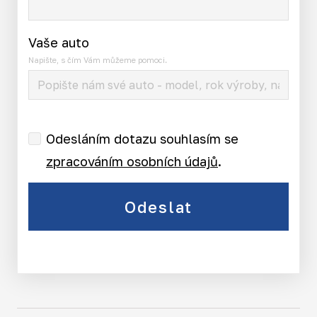
Vaše auto
Napište, s čím Vám můžeme pomoci.
Odesláním dotazu souhlasím se
zpracováním osobních údajů
.
Odeslat