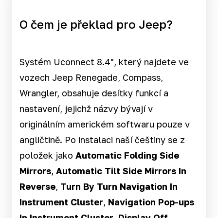
O čem je překlad pro Jeep?
Systém Uconnect 8.4", který najdete ve
vozech Jeep Renegade, Compass,
Wrangler, obsahuje desítky funkcí a
nastavení, jejichž názvy bývají v
originálním americkém softwaru pouze v
angličtině. Po instalaci naší češtiny se z
položek jako
Automatic Folding Side
Mirrors
,
Automatic Tilt Side Mirrors In
Reverse
,
Turn By Turn Navigation In
Instrument Cluster
,
Navigation Pop-ups
In Instrument Cluster
,
Display Off
,