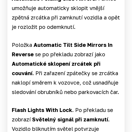
umožňuje automaticky sklopit vnější
zpětná zrcátka při zamknutí vozidla a opět
je rozložit po odemknutí.
Položka
Automatic Tilt Side Mirrors In
Reverse
se po překladu zobrazí jako
Automatické sklopení zrcátek
při
couvání
. Při zařazení zpátečky se zrcátka
naklopí směrem k vozovce, což usnadňuje
sledování obrubníků nebo parkovacích čar.
Flash Lights With Lock
. Po překladu se
zobrazí
Světelný signál při zamknutí
.
Vozidlo bliknutím světel potvrzuje