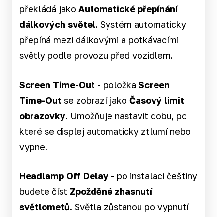
překládá jako
Automatické přepínání
dálkových světel
. Systém automaticky
přepíná mezi dálkovými a potkávacími
světly podle provozu před vozidlem.
Screen Time-Out
- položka
Screen
Time-Out
se zobrazí jako
Časový limit
obrazovky
. Umožňuje nastavit dobu, po
které se displej automaticky ztlumí nebo
vypne.
Headlamp Off Delay
- po instalaci češtiny
budete číst
Zpožděné zhasnutí
světlometů.
Světla zůstanou po vypnutí