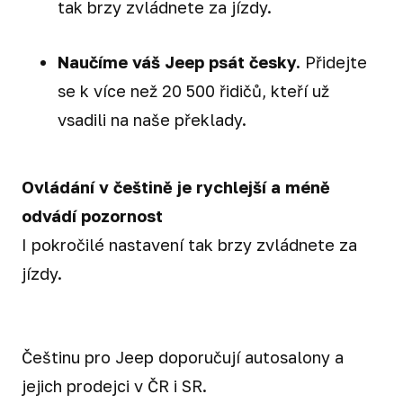
tak brzy zvládnete za jízdy.
Naučíme váš Jeep psát česky.
Přidejte
se k více než 20 500 řidičů, kteří už
vsadili na naše překlady.
Ovládání v češtině je rychlejší a méně
odvádí pozornost
I pokročilé nastavení tak brzy zvládnete za
jízdy.
Češtinu pro Jeep doporučují autosalony a
jejich prodejci v ČR i SR.