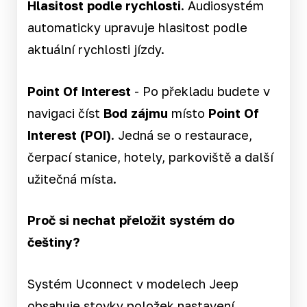
Hlasitost podle rychlosti
. Audiosystém
automaticky upravuje hlasitost podle
aktuální rychlosti jízdy.
Point Of Interest
- Po překladu budete v
navigaci číst
Bod zájmu
místo
Point Of
Interest (POI)
. Jedná se o restaurace,
čerpací stanice, hotely, parkoviště a další
užitečná místa.
Proč si nechat přeložit systém do
češtiny?
Systém Uconnect v modelech Jeep
obsahuje stovky položek nastavení,