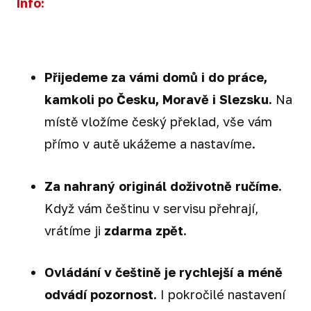
Info:
Přijedeme za vámi domů i do práce,
kamkoli po Česku, Moravě i Slezsku.
Na
místě vložíme český překlad, vše vám
přímo v autě ukážeme a nastavíme.
Za nahraný originál doživotně ručíme.
Když vám češtinu v servisu přehrají,
vrátíme ji
zdarma zpět.
Ovládání v češtině je rychlejší a méně
odvádí pozornost.
I pokročilé nastavení