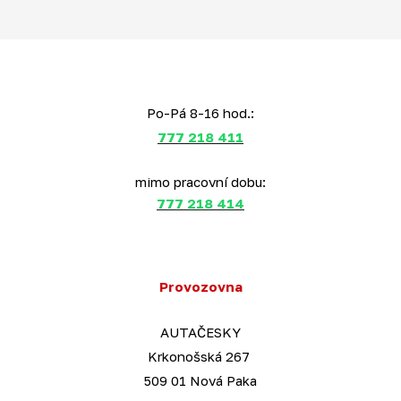
Po-Pá 8-16 hod.:
777 218 411
mimo pracovní dobu:
777 218 414
Provozovna
AUTAČESKY
Krkonošská 267
509 01 Nová Paka