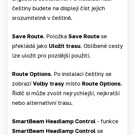
češtiny budete na displeji číst jejich
srozumitelně v češtině.
Save Route
. Položka
Save Route
se
překládá jako
Uložit trasu
. Oblíbené cesty
lze uložit pro pozdější použití.
Route Options
. Po instalaci češtiny se
zobrazí
Volby trasy
místo
Route Options
.
Řidič si může zvolit nejrychlejší, nejkratší
nebo alternativní trasu.
SmartBeam Headlamp Control
- funkce
SmartBeam Headlamp Control
se