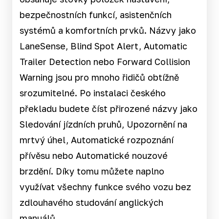
bezpečnostních funkcí, asistenčních
systémů a komfortních prvků. Názvy jako
LaneSense, Blind Spot Alert, Automatic
Trailer Detection nebo Forward Collision
Warning jsou pro mnoho řidičů obtížně
srozumitelné. Po instalaci českého
překladu budete číst přirozené názvy jako
Sledování jízdních pruhů, Upozornění na
mrtvý úhel, Automatické rozpoznání
přívěsu nebo Automatické nouzové
brzdění. Díky tomu můžete naplno
využívat všechny funkce svého vozu bez
zdlouhavého studování anglických
manuálů.