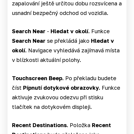
zapalování ještě určitou dobu rozsvícena a
usnadní bezpečný odchod od vozidla.
Search Near
-
Hledat v okolí
. Funkce
Search Near
se překládá jako
Hledat v
okolí
. Navigace vyhledává zajímavá místa
v blízkosti aktuální polohy.
Touchscreen Beep.
Po překladu budete
číst
Pípnutí dotykové obrazovky.
Funkce
aktivuje zvukovou odezvu při stisku
tlačítek na dotykovém displeji.
Recent Destinations
. Položka
Recent