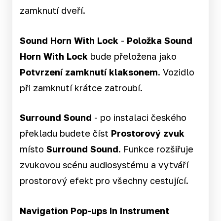
zamknutí dveří.
Sound Horn With Lock
-
Položka Sound
Horn With Lock
bude přeložena jako
Potvrzení zamknutí klaksonem
. Vozidlo
při zamknutí krátce zatroubí.
Surround Sound
- po instalaci českého
překladu budete číst
Prostorový zvuk
místo
Surround Sound
. Funkce rozšiřuje
zvukovou scénu audiosystému a vytváří
prostorový efekt pro všechny cestující.
Navigation Pop-ups In Instrument