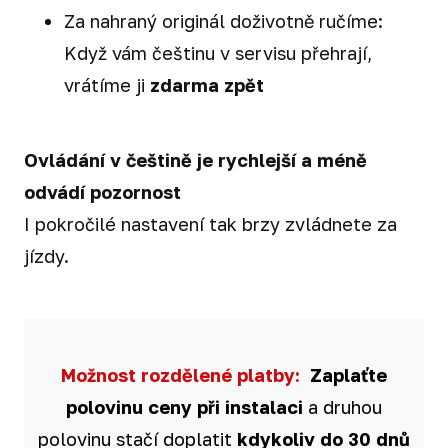
Za nahraný originál doživotně ručíme:
Když vám češtinu v servisu přehrají,
vrátíme ji
zdarma zpět
Ovládání v češtině je rychlejší a méně
odvádí pozornost
I pokročilé nastavení tak brzy zvládnete za
jízdy.
Možnost rozdělené platby:
Zaplaťte
polovinu ceny při instalaci
a druhou
polovinu stačí doplatit
kdykoliv do 30
dnů