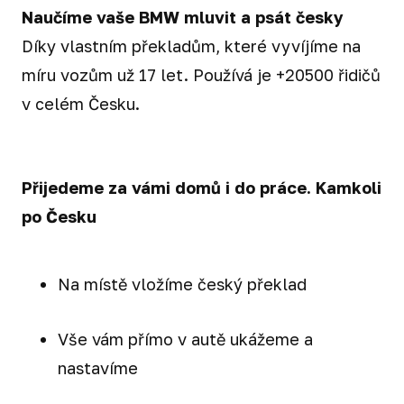
Naučíme vaše BMW mluvit a psát česky
Díky vlastním překladům, které vyvíjíme na
míru vozům už 17 let. Používá je +20500 řidičů
v celém Česku.
Přijedeme za vámi domů i do práce. Kamkoli
po Česku
Na místě vložíme český překlad
Vše vám přímo v autě ukážeme a
nastavíme