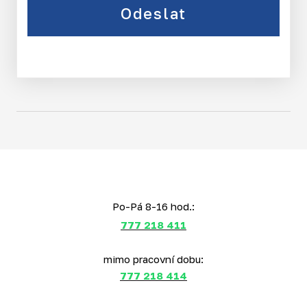
Odeslat
Po-Pá 8-16 hod.:
777 218 411
mimo pracovní dobu:
777 218 414