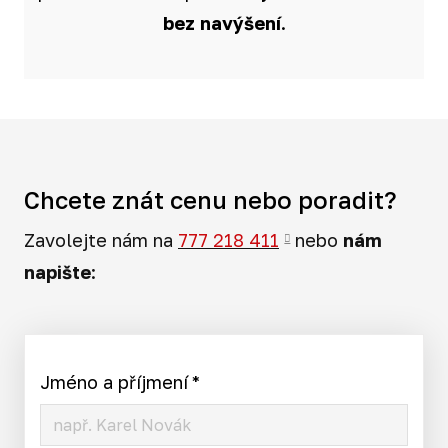
bez navýšení
.
Chcete znát cenu nebo poradit?
Zavolejte nám na
777 218 411
nebo
nám
napište
:
Jméno a příjmení
*