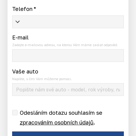
Telefon
*
E-mail
Zadejte e-mailovou adresu, na kterou Vám máme zaslat odpověď.
Vaše auto
Napište, s čím Vám můžeme pomoci.
Odesláním dotazu souhlasím se
zpracováním osobních údajů
.