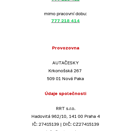
mimo pracovní dobu:
777 218 414
Provozovna
AUTAČESKY
Krkonošská 267
509 01 Nová Paka
Údaje společnosti
RRT s.r.o.
Hadovitá 962/10, 141 00 Praha 4
IČ: 27415139 | DIČ: CZ27415139