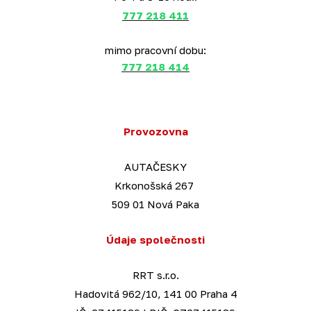
777 218 411
mimo pracovní dobu:
777 218 414
Provozovna
AUTAČESKY
Krkonošská 267
509 01 Nová Paka
Údaje společnosti
RRT s.r.o.
Hadovitá 962/10, 141 00 Praha 4