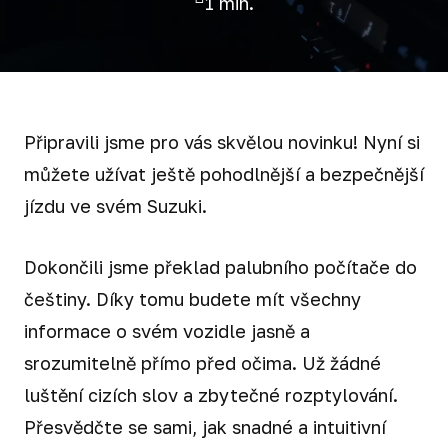
1 min.
Připravili jsme pro vás skvělou novinku! Nyní si
můžete užívat ještě pohodlnější a bezpečnější
jízdu ve svém Suzuki.
Dokončili jsme překlad palubního počítače do
češtiny. Díky tomu budete mít všechny
informace o svém vozidle jasně a
srozumitelně přímo před očima. Už žádné
luštění cizích slov a zbytečné rozptylování.
Přesvědčte se sami, jak snadné a intuitivní