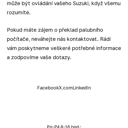
může být ovládání vašeho Suzuki, když všemu
rozumíte.
Pokud máte zájem o překlad palubního
počítače, neváhejte nás kontaktovat. Rádi
vám poskytneme veškeré potřebné informace
a zodpovíme vaše dotazy.
Facebook
X.com
LinkedIn
Po-Pá 8-16 hod.: