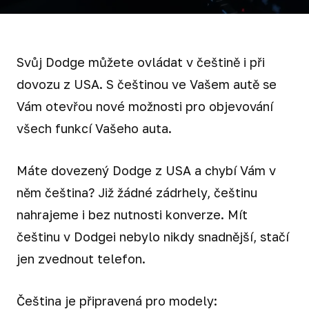
Svůj Dodge můžete ovládat v češtině i při
dovozu z USA. S češtinou ve Vašem autě se
Vám otevřou nové možnosti pro objevování
všech funkcí Vašeho auta.
Máte dovezený Dodge z USA a chybí Vám v
něm čeština? Již žádné zádrhely, češtinu
nahrajeme i bez nutnosti konverze. Mít
češtinu v Dodgei nebylo nikdy snadnější, stačí
jen zvednout telefon.
Čeština je připravená pro modely: