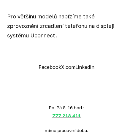
Pro většinu modelů nabízíme také
zprovoznění zrcadlení telefonu na displeji
systému Uconnect.
Facebook
X.com
LinkedIn
Po-Pá 8-16 hod.:
777 218 411
mimo pracovní dobu: