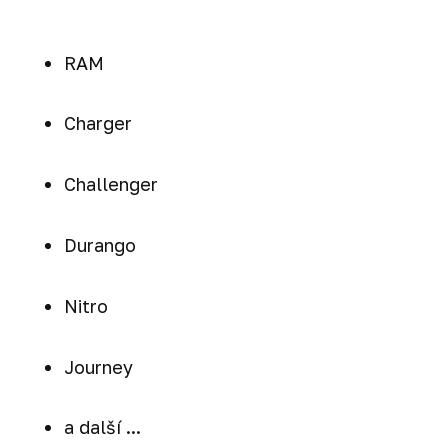
RAM
Charger
Challenger
Durango
Nitro
Journey
a další ...