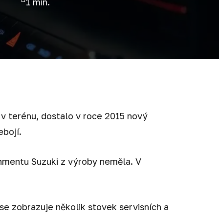
1 min.
 terénu, dostalo v roce 2015 nový
ebojí.
ainmentu Suzuki z výroby neměla. V
se zobrazuje několik stovek servisních a