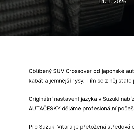
14. 1. 2026
Oblíbený SUV Crossover od japonské aut
kabát a jemnější rysy. Tím se z něj stalo
Originální nastavení jazyka v Suzuki nabí
AUTAČESKY děláme profesionální počešt
Pro Suzuki Vitara je přeložená středová 