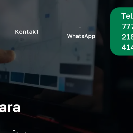
Tel
77
Kontakt
21
WhatsApp
41
ara