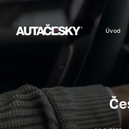
Úvod
Če