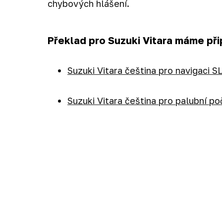
chybových hlášení.
Překlad pro Suzuki Vitara máme př
Suzuki Vitara čeština pro navigaci 
Suzuki Vitara čeština pro palubní po